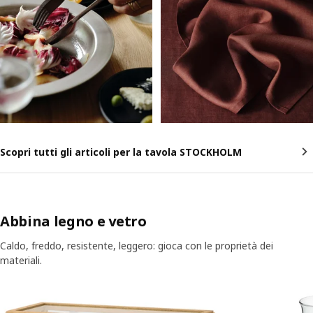
Scopri tutti gli articoli per la tavola STOCKHOLM
Abbina legno e vetro
Caldo, freddo, resistente, leggero: gioca con le proprietà dei
materiali.
Salta l'annuncio