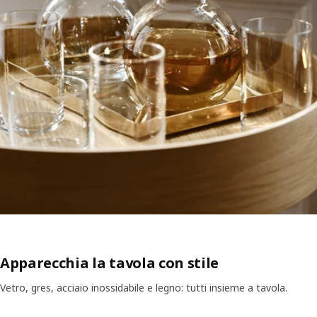
Apparecchia la tavola con stile
Vetro, gres, acciaio inossidabile e legno: tutti insieme a tavola.