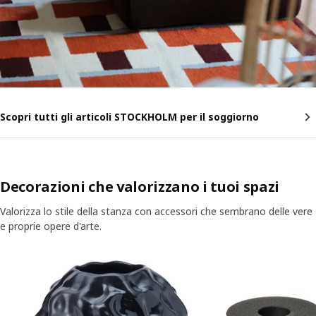
Scopri tutti gli articoli STOCKHOLM per il soggiorno
Decorazioni che valorizzano i tuoi spazi
Valorizza lo stile della stanza con accessori che sembrano delle vere
e proprie opere d'arte.
Salta l'annuncio