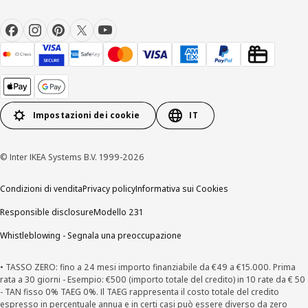
Impostazioni dei cookie
IT
© Inter IKEA Systems B.V. 1999-2026
Condizioni di vendita
Privacy policy
Informativa sui Cookies
Responsible disclosure
Modello 231
Whistleblowing - Segnala una preoccupazione
• TASSO ZERO: fino a 24 mesi importo finanziabile da €49 a €15.000. Prima
rata a 30 giorni - Esempio: €500 (importo totale del credito) in 10 rate da € 50
- TAN fisso 0% TAEG 0%. Il TAEG rappresenta il costo totale del credito
espresso in percentuale annua e in certi casi può essere diverso da zero