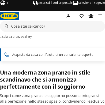
IT
Inserisci il codice postale
Seleziona il negozio
Hej!
Accedi
Lista dei deside
Carrello
…
Sala da pranzo
Gallery
Acquista da casa con l'aiuto di un consulente esperto
Una moderna zona pranzo in stile
scandinavo che si armonizza
perfettamente con il soggiorno
Scopri come zona pranzo e soggiorno possono integrarsi
alla perfezione nello stesso spazio, condividendo l'esclusivo