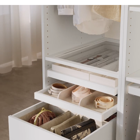
A film with a close-up of a white PAX wardrobe showing different K