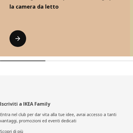
la camera da letto
Piè
Iscriviti a IKEA Family
di
Entra nel club per dar vita alla tue idee, avrai accesso a tanti
vantaggi, promozioni ed eventi dedicati
pagina
Scopri di più