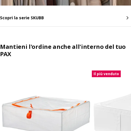
Scopri la serie SKUBB
Mantieni l'ordine anche all'interno del tuo
PAX
Salta l'annuncio
Il più venduto