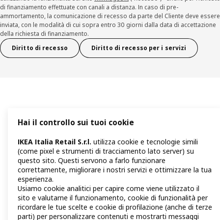
di finanziamento effettuate con canali a distanza. In caso di pre-
ammortamento, la comunicazione di recesso da parte del Cliente deve essere
inviata, con le modalità di cui sopra entro 30 giorni dalla data di accettazione
della richiesta di finanziamento.
Diritto di recesso
Diritto di recesso per i servizi
Hai il controllo sui tuoi cookie
IKEA Italia Retail S.r.l.
utilizza cookie e tecnologie simili
(come pixel e strumenti di tracciamento lato server) su
questo sito. Questi servono a farlo funzionare
correttamente, migliorare i nostri servizi e ottimizzare la tua
esperienza.
Usiamo cookie analitici per capire come viene utilizzato il
sito e valutarne il funzionamento, cookie di funzionalità per
ricordare le tue scelte e cookie di profilazione (anche di terze
parti) per personalizzare contenuti e mostrarti messaggi