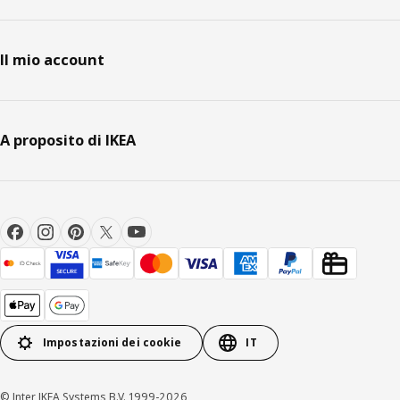
Il mio account
A proposito di IKEA
Impostazioni dei cookie
IT
© Inter IKEA Systems B.V. 1999-2026