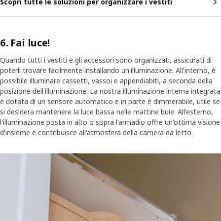
Scopri tutte le soluzioni per organizzare i vestiti
6. Fai luce!
Quando tutti i vestiti e gli accessori sono organizzati, assicurati di
poterli trovare facilmente installando un'illuminazione. All'interno, è
possibile illuminare cassetti, vassoi e appendiabiti, a seconda della
posizione dell'illuminazione. La nostra illuminazione interna integrata
è dotata di un sensore automatico e in parte è dimmerabile, utile se
si desidera mantenere la luce bassa nelle mattine buie. All'esterno,
l'illuminazione posta in alto o sopra l'armadio offre un'ottima visione
d'insieme e contribuisce all'atmosfera della camera da letto.