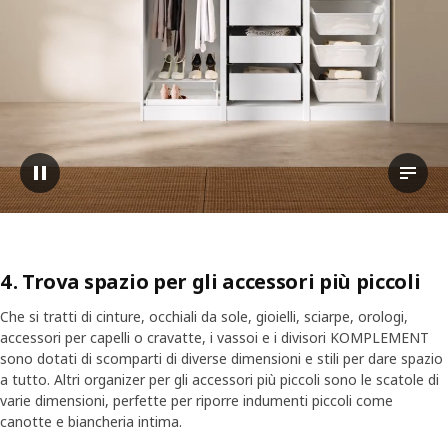
Sospendi video
Guarda
4. Trova spazio per gli accessori più piccoli
Che si tratti di cinture, occhiali da sole, gioielli, sciarpe, orologi,
accessori per capelli o cravatte, i vassoi e i divisori KOMPLEMENT
sono dotati di scomparti di diverse dimensioni e stili per dare spazio
a tutto. Altri organizer per gli accessori più piccoli sono le scatole di
varie dimensioni, perfette per riporre indumenti piccoli come
canotte e biancheria intima.