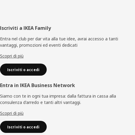
Piè
Iscriviti a IKEA Family
di
Entra nel club per dar vita alla tue idee, avrai accesso a tanti
vantaggi, promozioni ed eventi dedicati
pagina
Scopri di più
Iscriviti o accedi
Entra in IKEA Business Network
Siamo con te in ogni tua impresa: dalla fattura in cassa alla
consulenza d'arredo e tanti altri vantaggi.
Scopri di più
Iscriviti o accedi