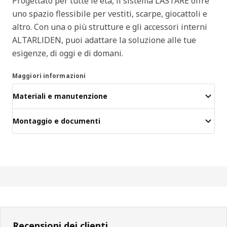
Progettato per tutte le età, il sistema LASTARE offre
uno spazio flessibile per vestiti, scarpe, giocattoli e
altro. Con una o più strutture e gli accessori interni
ALTARLIDEN, puoi adattare la soluzione alle tue
esigenze, di oggi e di domani.
Maggiori informazioni
Materiali e manutenzione
Montaggio e documenti
Recensioni dei clienti