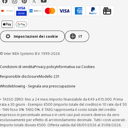
Impostazioni dei cookie
IT
© Inter IKEA Systems B.V. 1999-2026
Condizioni di vendita
Privacy policy
Informativa sui Cookies
Responsible disclosure
Modello 231
Whistleblowing - Segnala una preoccupazione
• TASSO ZERO: fino a 24 mesi importo finanziabile da €49 a €15.000. Prima
rata a 30 giorni - Esempio: €500 (importo totale del credito) in 10 rate da € 50
- TAN fisso 0% TAEG 0%. Il TAEG rappresenta il costo totale del credito
espresso in percentuale annua e in certi casi può essere diverso da zero
esclusivamente per effetto di arrotondamento decimale. Tutti i costi azzerati -
Importo totale dovuto €500. Offerta valida dal 08/01/2026 al 31/08/2026.