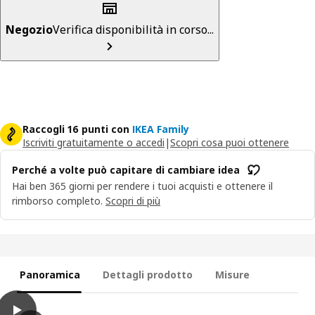
Negozio
Verifica disponibilità in corso...
Raccogli 16 punti con
IKEA Family
Iscriviti gratuitamente o accedi
|
Scopri cosa puoi ottenere
Perché a volte può capitare di cambiare idea
Hai ben 365 giorni per rendere i tuoi acquisti e ottenere il
rimborso completo.
Scopri di più
Panoramica
Dettagli prodotto
Misure
play