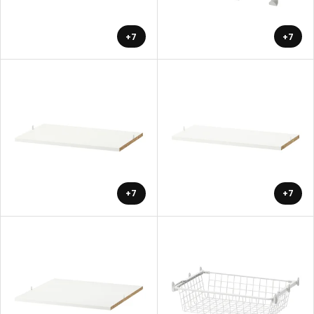
+7
+7
+7
+7