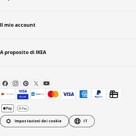
Il mio account
A proposito di IKEA
Impostazioni dei cookie
IT