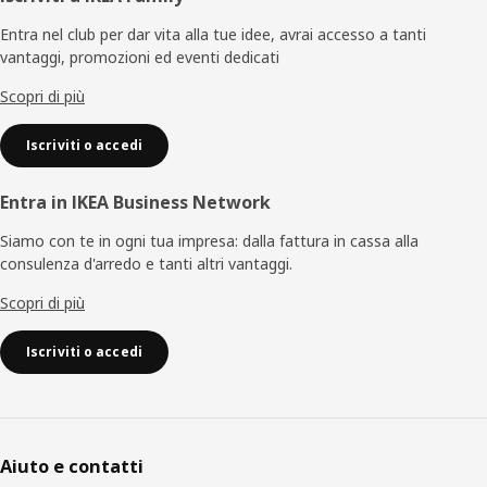
di
Entra nel club per dar vita alla tue idee, avrai accesso a tanti
vantaggi, promozioni ed eventi dedicati
pagina
Scopri di più
Iscriviti o accedi
Entra in IKEA Business Network
Siamo con te in ogni tua impresa: dalla fattura in cassa alla
consulenza d'arredo e tanti altri vantaggi.
Scopri di più
Iscriviti o accedi
Aiuto e contatti