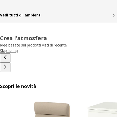
Vedi tutti gli ambienti
Crea l'atmosfera
Idee basate sui prodotti visti di recente
Skip listing
Scopri le novità
Salta l'annuncio