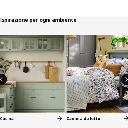
Ispirazione per ogni ambiente
Salta l'annuncio
Cucina
Camera da letto