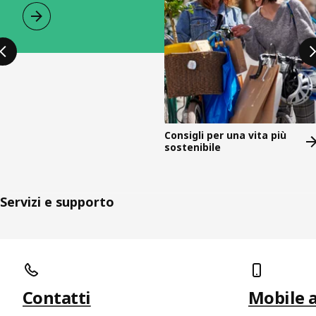
Consigli per una vita più
sostenibile
Servizi e supporto
Salta l'annuncio
Contatti
Mobile 