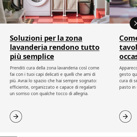
Soluzioni per la zona
Come
lavanderia rendono tutto
tavol
più semplice
occa
Prenditi cura della zona lavanderia così come
Apparecc
fai con i tuoi capi delicati e quelli che ami di
gesto qu
più. Avrai lo spazio che hai sempre sognato:
cura di s
efficiente, organizzato e capace di regalarti
pasto in
un sorriso con qualche tocco di allegria.