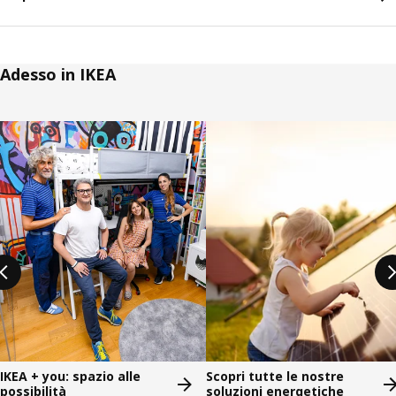
Adesso in IKEA
Salta l'annuncio
IKEA + you: spazio alle
Scopri tutte le nostre
possibilità
soluzioni energetiche