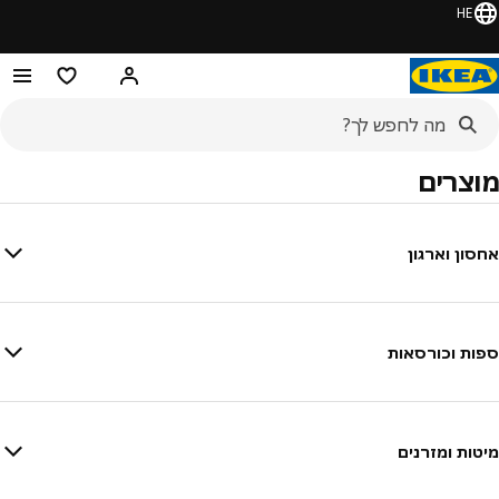
HE
היי! התחברו או הירש
מוצרים מו
מוצרים
אחסון וארגון
ספות וכורסאות
מיטות ומזרנים