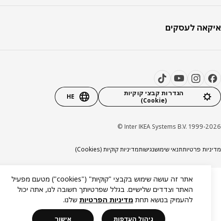
אה לעסקים
הגדרות קבצי קוקיות
HE
(Cookie)
Inter IKEA Systems B.V. 1999-20
יות פרטיות
תנאי שימוש
נגישות
מדיניות קוקיות (Cookies)
אתר זה עושה שימוש בקבצי "קוקיות" ("cookies") מטעם מפעיל
האתר וצדדים שלישיים. בגלל שפרטיותך חשובה לנו, אתה יכול
להעמיק בנושא תחת
מדיניות הפרטיות
שלנו.
ניהול העדפות
אישור