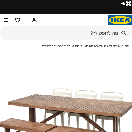
HE
היי! התחברו או הירשמו
מוצרים מועדפ
נות אוכל לגינה ולמרפסת
סט פינות אוכל לגינה ולמרפסת
מונות