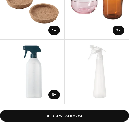
+1
+7
+3
הצג את כל האביזרים