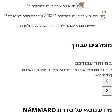
67
סט פינות אוכל לגינה ולמרפסת
41
45
כסאות אוכל לגינה ולמרפסת
שולחנות לגינה ולמרפסת
87
הכל פינות אוכל לגינה ולמרפסת
סדרת NÄMMARÖ
מלצים עבורך
יוחד עבורכם
ו רעיונות והשראות המבוססים על מוצרים שצפיתם לאחרונה
Skip lis
ע נוסף על סדרת NÄMMARÖ