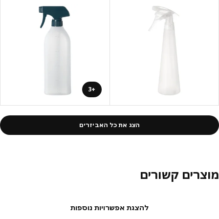
+3
הצג את כל האביזרים
צרים קשורים
להצגת אפשרויות נוספות