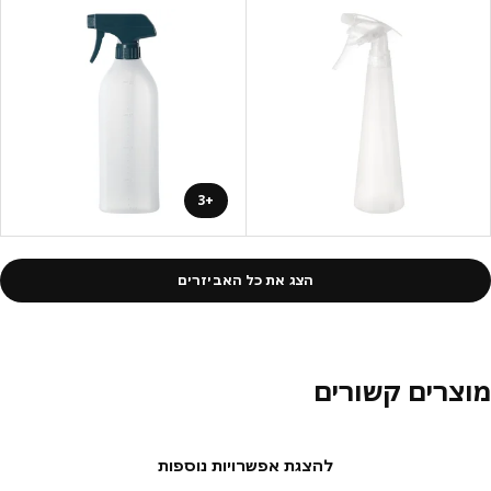
+3
הצג את כל האביזרים
צרים קשורים
להצגת אפשרויות נוספות