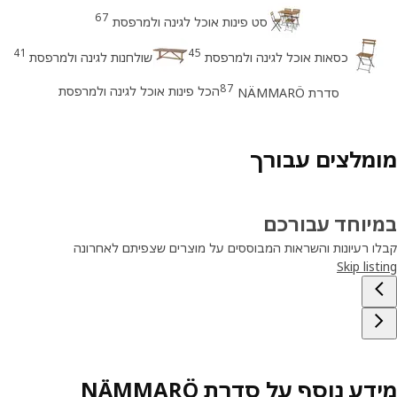
67
סט פינות אוכל לגינה ולמרפסת
41
45
כסאות אוכל לגינה ולמרפסת
שולחנות לגינה ולמרפסת
87
הכל פינות אוכל לגינה ולמרפסת
סדרת NÄMMARÖ
מלצים עבורך
יוחד עבורכם
ו רעיונות והשראות המבוססים על מוצרים שצפיתם לאחרונה
Skip lis
ע נוסף על סדרת NÄMMARÖ