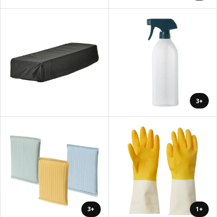
+3
+3
+1