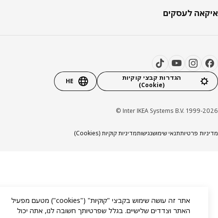
אה לעסקים
הגדרות קבצי קוקיות
HE
(Cookie)
Inter IKEA Systems B.V. 1999-20
יות פרטיות
תנאי שימוש
נגישות
מדיניות קוקיות (Cookies)
אתר זה עושה שימוש בקבצי "קוקיות" ("cookies") מטעם מפעיל
האתר וצדדים שלישיים. בגלל שפרטיותך חשובה לנו, אתה יכול