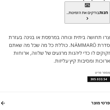
ות
בודקים את הזמינות...
 תחושה ביתית ונוחה במרפסת או בגינה בעזרת
סדרת NÄMMARÖ. כוללת כל מה שכל מה שאתם
קים לו כדי ליהנות מרגעים של שלווה, ארוחות
כות ומסיבות קיץ עליזות.
ר פריט
305.033.
י מוצר