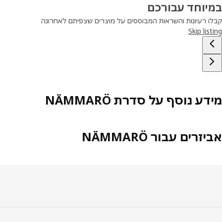
יוחד עבורכם
ו רעיונות והשראות המבוססים על מוצרים שצפיתם לאחרונה
Skip lis
ע נוסף על סדרת NÄMMARÖ
זרים עבור NÄMMARÖ
טר