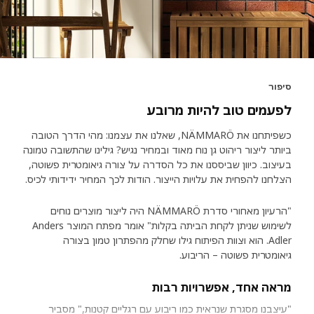
סיפור
לפעמים טוב להיות מרובע
כשפיתחנו את NÄMMARÖ, שאלנו את עצמנו: מהי הדרך הטובה
ביותר ליצור ריהוט גן נוח מאוד ובמחיר נגיש? גילינו שהתשובה טמונה
בעיצוב. כיוון שביססנו את כל הסדרה על צורה גיאומטרית פשוטה,
הצלחנו להפחית את עלויות הייצור. הודות לכך המחיר ידידותי לכיס.
"הרעיון מאחורי סדרת NÄMMARÖ היה ליצור מוצרים נוחים
לשימוש שניתן לקחת הביתה בקלות" אומר מפתח המוצר Anders
Adler. הוא וצוות הפיתוח גילו שחלק מהפתרון טמון בצורה
גיאומטרית פשוטה – הריבוע.
מראה אחד, אפשרויות רבות
"עיצבנו מסגרת שנראית כמו ריבוע עם רגליים קטנות," מסביר