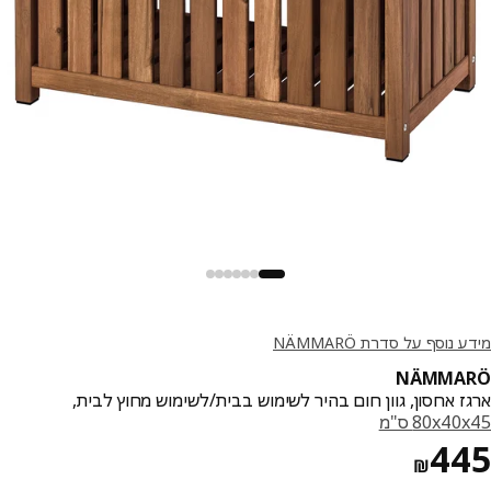
נוסף על סדרת NÄMMARÖ
NÄMMA
ז אחסון, גוון חום בהיר לשימוש בבית/לשימוש מחוץ לבית,
‎80x4 ס"מ‏
מחיר ₪ 445
4
₪