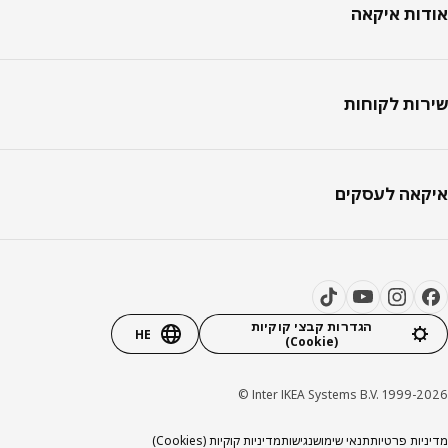
ות איקאה
ות לקוחות
אה לעסקים
הגדרות קבצי קוקיות
HE
(Cookie)
Inter IKEA Systems B.V. 1999-20
יות פרטיות
תנאי שימוש
נגישות
מדיניות קוקיות (Cookies)