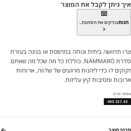
ך ניתן לקבל את המוצר
ות
בודקים את הזמינות...
 תחושה ביתית ונוחה במרפסת או בגינה בעזרת
סדרת NÄMMARÖ. כוללת כל מה שכל מה שאתם
קים לו כדי ליהנות מרגעים של שלווה, ארוחות
כות ומסיבות קיץ עליזות.
ר פריט
405.327.
י מוצר