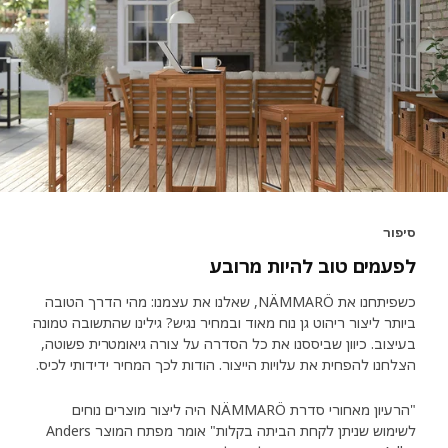
סיפור
לפעמים טוב להיות מרובע
כשפיתחנו את NÄMMARÖ, שאלנו את עצמנו: מהי הדרך הטובה
ביותר ליצור ריהוט גן נוח מאוד ובמחיר נגיש? גילינו שהתשובה טמונה
בעיצוב. כיוון שביססנו את כל הסדרה על צורה גיאומטרית פשוטה,
הצלחנו להפחית את עלויות הייצור. הודות לכך המחיר ידידותי לכיס.
"הרעיון מאחורי סדרת NÄMMARÖ היה ליצור מוצרים נוחים
לשימוש שניתן לקחת הביתה בקלות" אומר מפתח המוצר Anders