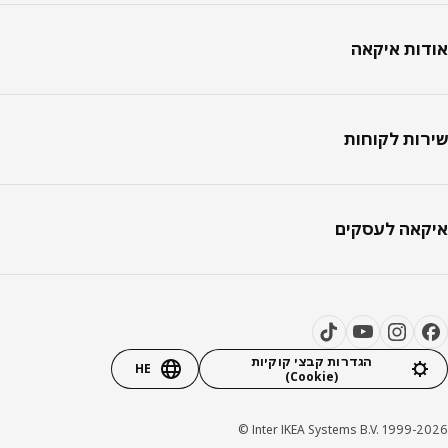
טר
ות איקאה
ות לקוחות
אה לעסקים
הגדרות קבצי קוקיות
HE
(Cookie)
Inter IKEA Systems B.V. 1999-20