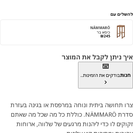
לים עם
NÄMMARÖ
כיסא בר
מחיר ₪ 245
₪
245
ך ניתן לקבל את המוצר
ות
בודקים את הזמינות...
 תחושה ביתית ונוחה במרפסת או בגינה בעזרת
סדרת NÄMMARÖ. כוללת כל מה שכל מה שאתם
קים לו כדי ליהנות מרגעים של שלווה, ארוחות