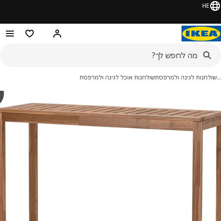
HE
היי! התחברו או הירשמו
מוצרים מועדפ
לחנות לגינה ולמרפסת
שולחנות אוכל לגינה ולמרפסת
y
Ö
מונות