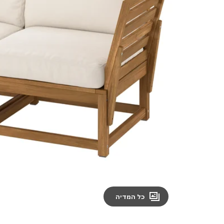
Image zoomed out, normal view
כל המדיה