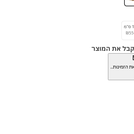
מ
₪ 550
₪
55
לקבל את המוצר
 הזמינות...