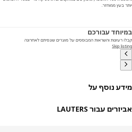
 בעץ ממוחזר.
יוחד עבורכם
ו רעיונות והשראות המבוססים על מוצרים שצפיתם לאחרונה
Skip lis
דע נוסף על
זרים עבור LAUTERS