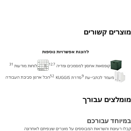
צרים קשורים
להצגת אפשרויות נוספות
31
127
קופסאות אחסון למסמכים ומדיה
לוחות מודעות
52
9
הכל ארגון סביבת העבודה
מעמד לכתבי-עת
סדרת KUGGIS
מלצים עבורך
יוחד עבורכם
ו רעיונות והשראות המבוססים על מוצרים שצפיתם לאחרונה