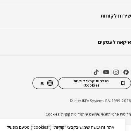
ות לקוחות
אה לעסקים
הגדרות קבצי קוקיות
HE
(Cookie)
Inter IKEA Systems B.V. 1999-20
יות פרטיות
תנאי שימוש
נגישות
מדיניות קוקיות (Cookies)
אתר זה עושה שימוש בקבצי "קוקיות" ("cookies") מטעם מפעיל