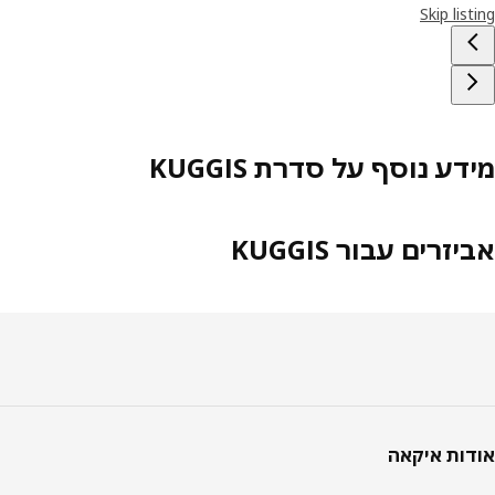
Skip lis
ע נוסף על סדרת KUGGIS
זרים עבור KUGGIS
טר
ות איקאה