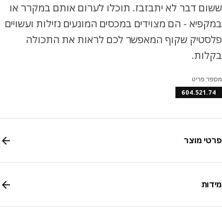
ם דבר לא יתבזבז. תוכלו לערום אותם במקרר או
פיא - הם מצוידים במכסים המונעים נזילות ועשויים
סטיק שקוף המאפשר לכם לראות את התכולה
לות.
ר פריט
604.521.
י מוצר
ות