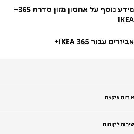
מידע נוסף על אחסון מזון סדרת 365+
IK
זרים עבור IKEA 365+
טר
ות איקאה
ות לקוחות