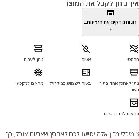
ך ניתן לקבל את המוצר
ות
בודקים את הזמינות...
יני המוצר
טי
אטום
ניתן לערום
ן לאחסן אחד בתוך
בטוח לשימוש במיקרוגל
מתאים למקפיא
י
ים למדיח כלים
מיכלי מזון אלה יסייעו לכם לאחסן שאריות אוכל, כך