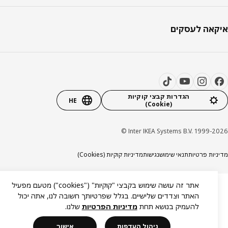
אה לעסקים
הגדרות קבצי קוקיות
HE
(Cookie)
Inter IKEA Systems B.V. 1999-20
יות פרטיות
תנאי שימוש
נגישות
מדיניות קוקיות (Cookies)
אתר זה עושה שימוש בקבצי "קוקיות" ("cookies") מטעם מפעיל
האתר וצדדים שלישיים. בגלל שפרטיותך חשובה לנו, אתה יכול
להעמיק בנושא תחת
מדיניות הפרטיות
שלנו.
ניהול העדפות
אישור