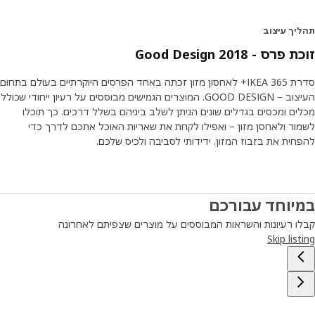
יך עיצוב
רס - 2018 Good Design
סדרת IKEA 365+ לאחסון מזון זכתה באחד הפרסים היוקרתיים בעולם בתחום
העיצוב – GOOD DESIGN. המוצרים הגמישים מבוססים על רעיון ייחודי שכולל
ם ומכסים בגדלים שונים הניתן לשלב ביניהם בשלל דרכים. כך תוכלו
ור ולאחסן מזון – ואפילו לקחת את שאריות האוכל אתכם לדרך כדי
ית את בזבוז המזון. ידידותי לסביבה ולכיס שלכם.
יוחד עבורכם
ו רעיונות והשראות המבוססים על מוצרים שצפיתם לאחרונה
Skip lis