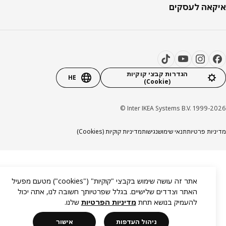
אה לעסקים
הגדרות קבצי קוקיות
HE
(Cookie)
Inter IKEA Systems B.V. 1999-20
יות פרטיות
תנאי שימוש
נגישות
מדיניות קוקיות (Cookies)
אתר זה עושה שימוש בקבצי "קוקיות" ("cookies") מטעם מפעיל
האתר וצדדים שלישיים. בגלל שפרטיותך חשובה לנו, אתה יכול
להעמיק בנושא תחת
מדיניות הפרטיות
שלנו.
ניהול העדפות
אישור