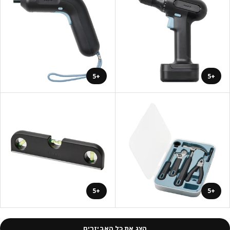
+5
+5
+5
+5
הצג את כל האביזרים