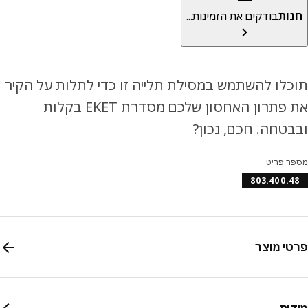
ות
בודקים את הזמינות...
לו להשתמש במסילת תלייה זו כדי לתלות על הקיר
את פתרון האחסון שלכם מסדרת EKET בקלות
טחה. חכם, נכון?
ר פריט
803.400.
י מוצר