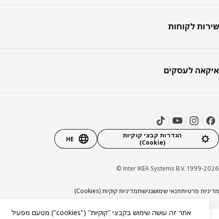
ות לקוחות
אה לעסקים
הגדרות קבצי קוקיות
HE
(Cookie)
Inter IKEA Systems B.V. 1999-20
יות פרטיות
תנאי שימוש
נגישות
מדיניות קוקיות (Cookies)
אתר זה עושה שימוש בקבצי "קוקיות" ("cookies") מטעם מפעיל