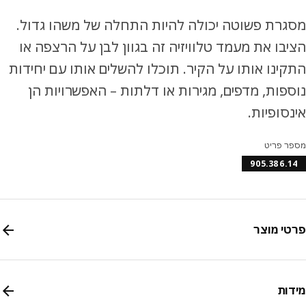
רת פשוטה יכולה להיות התחלה של משהו גדול.
בו את מעמד טלוויזיה זה בגוון לבן על הרצפה או
ינו אותו על הקיר. תוכלו להשלים אותו עם יחידות
פות, מדפים, מגירות או דלתות – האפשרויות הן
סופיות.
ר פריט
905.386.
י מוצר
ות