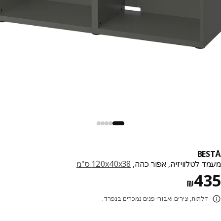
BE
ד לטלוויזיה, אפור כהה,
‎120x40x38 ס"מ‏
מחיר ₪ 435
4
₪
דלתות, צירים ואבזרי פנים נמכרים בנפרד.