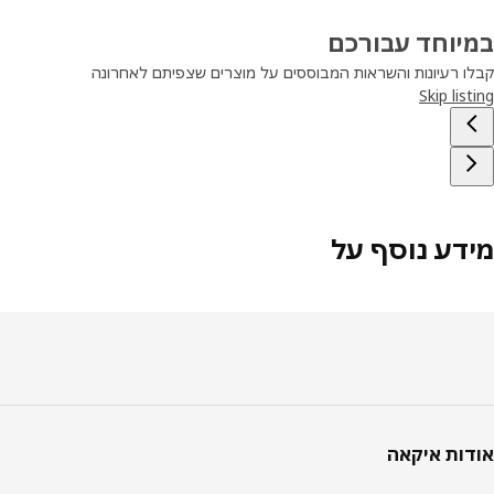
יוחד עבורכם
ו רעיונות והשראות המבוססים על מוצרים שצפיתם לאחרונה
Skip lis
דע נוסף על
טר
ות איקאה