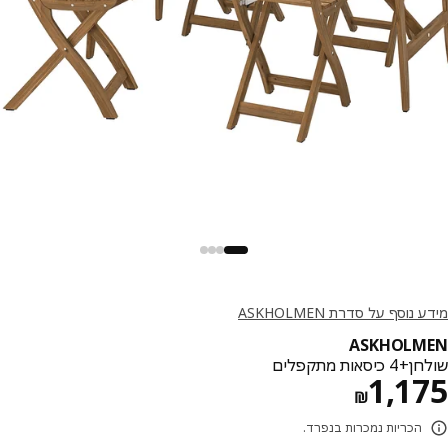
נוסף על סדרת ASKHOLMEN
ASKHOLM
סאות מתקפלים
מחיר ₪ 1175
1,1
₪
הכריות נמכרות בנפרד.