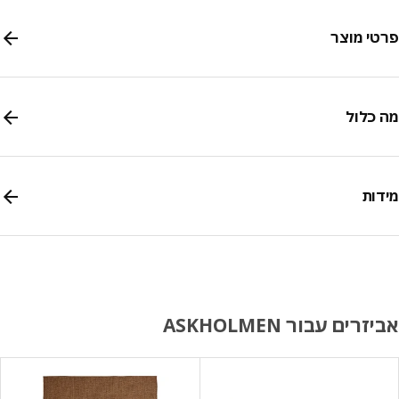
י מוצר
כלול
ות
רים עבור ASKHOLMEN