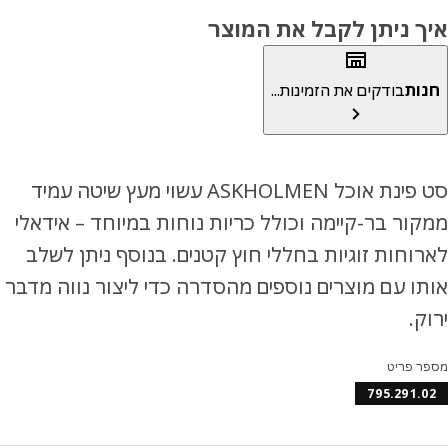
ך ניתן לקבל את המוצר
ות
בודקים את הזמינות...
סט פינת אוכל ASKHOLMEN עשוי מעץ שיטה עמיד
ור בר-קיימה וכולל כריות נוחות במיוחד – אידאלי
וחות זוגיות בחללי חוץ קטנים. בנוסף ניתן לשלב
ו עם מוצרים נוספים מהסדרה כדי ליצור נווה מדבר
ק.
ר פריט
795.291.