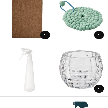
+7
+7
+7