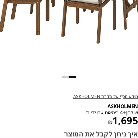
נוסף על סדרת ASKHOLMEN
ASKHOLM
סאות עם ידיות
מחיר ₪ 1695
1,6
₪
ך ניתן לקבל את המוצר