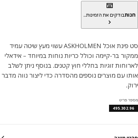
ות
בודקים את הזמינות...
סט פינת אוכל ASKHOLMEN עשוי מעץ שיטה עמיד
ור בר-קיימה וכולל כריות נוחות במיוחד – אידאלי
וחות זוגיות בחללי חוץ קטנים. בנוסף ניתן לשלב
ו עם מוצרים נוספים מהסדרה כדי ליצור נווה מדבר
ק.
ר פריט
495.302.