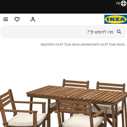
HE
היי! התחברו או הירשמו
מוצרים מועדפ
נות אוכל לגינה ולמרפסת
סט פינות אוכל לגינה ולמרפסת
מונות