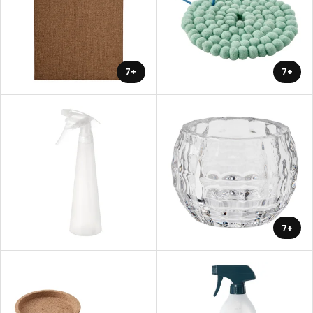
+7
+7
+7