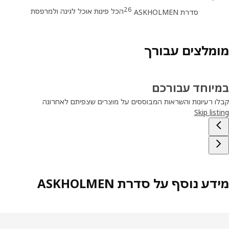
26
הכל פינות אוכל לגינה ולמרפסת
סדרת ASKHOLMEN
מלצים עבורך
יוחד עבורכם
ו רעיונות והשראות המבוססים על מוצרים שצפיתם לאחרונה
Skip lis
ע נוסף על סדרת ASKHOLMEN