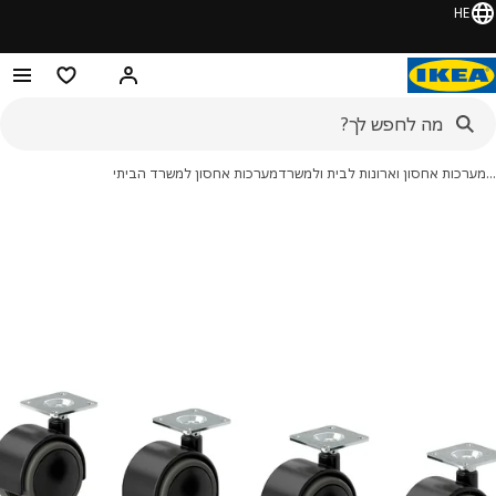
HE
היי! התחברו או הירשמו
מוצרים מועדפ
רכות אחסון וארונות לבית ולמשרד
מערכות אחסון למשרד הביתי
מונות