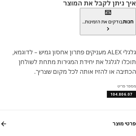
ך ניתן לקבל את המוצר
ות
בודקים את הזמינות...
גלגלי ALEX מעניקים פתרון אחסון גמיש – לדוגמא,
לו לגלגל את יחידת המגירות מתחת לשולחן
יבה או להזיז אותה לכל מקום שצריך.
ר פריט
104.806.
י מוצר