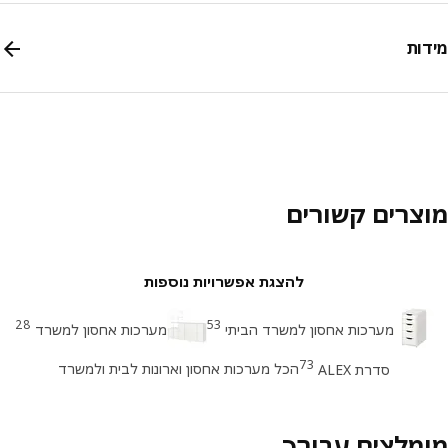
ות
צרים קשורים
להצגת אפשרויות נוספות
28
53
מערכות אחסון למשרד הביתי
מערכות אחסון למשרד
73
הכל מערכות אחסון וארונות לבית ולמשרד
סדרת ALEX
מלצים עבורך