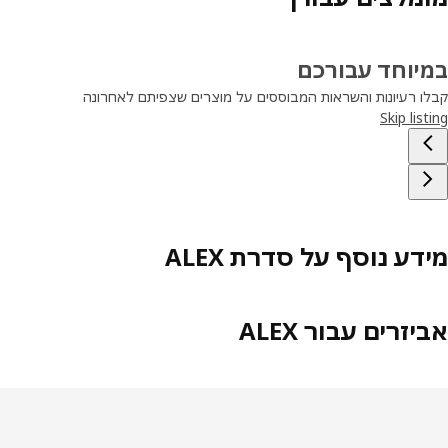
יוחד עבורכם
ו רעיונות והשראות המבוססים על מוצרים שצפיתם לאחרונה
Skip lis
דע נוסף על סדרת ALEX
זרים עבור ALEX