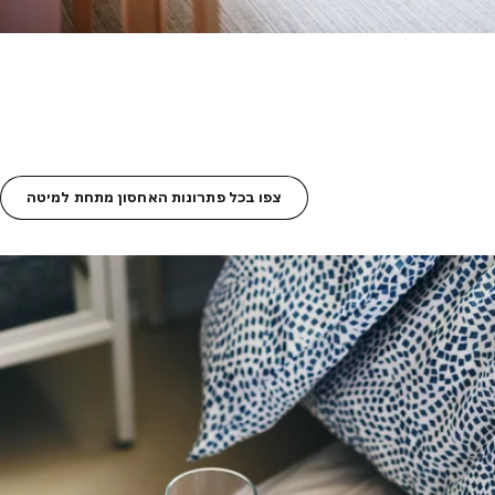
צפו בכל פתרונות האחסון מתחת למיטה