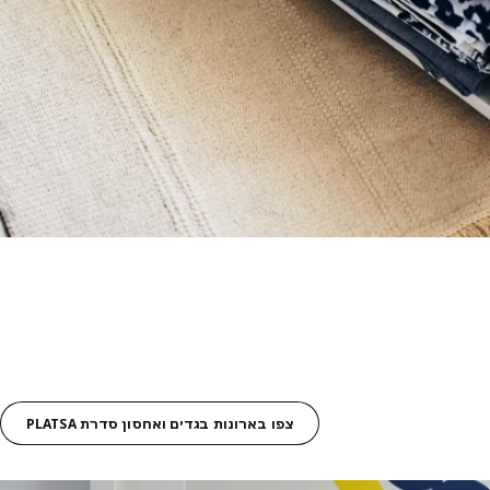
צפו בארונות בגדים ואחסון סדרת PLATSA