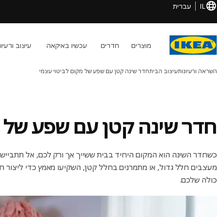
IL
עברית
מוצרים
חדרים
עכשיו באיקאה
עיצוב ורעיונ
השראה ורעיונות
עיצוב הבית
חדר שינה קטן עם שפע של מקום לביטוי עצמי
חדר שינה קטן עם שפע של מ
כשחדר השינה הוא המקום היחיד בבית ששייך אך ורק לכם, אל תתביישו 
מעצבים חלל גדול, או מתמרנים בחלל קטן, השקיעו מאמץ כדי ליצור חד
כולה שלכם.