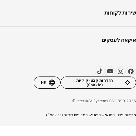
ות לקוחות
אה לעסקים
הגדרות קבצי קוקיות
HE
(Cookie)
Inter IKEA Systems B.V. 1999-20
יות פרטיות
תנאי שימוש
נגישות
מדיניות קוקיות (Cookies)