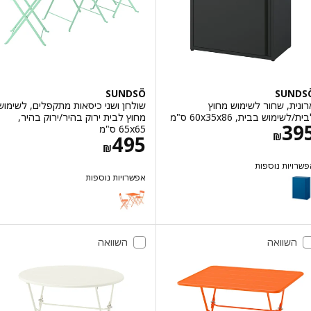
SUNDSÖ
SUN
ת, שחור לשימוש מחוץ
שולחן ושני כיסאות מתקפלים, לשימוש
ימוש בבית, ‎60x35x86 ס"מ‏
מחוץ לבית ירוק בהיר/ירוק בהיר,
מחיר ‏₪ 395
3
‎65x65 ס"מ‏
‏₪
מחיר ‏₪ 495
495
‏₪
יות נוספות
SU
אפשרויות נוספות
אפשרות: SUNDSÖ, ארונית, כחול כהה לשימוש מחוץ לבית/לשימוש בבית, 
SUNDSÖ
אפשרות: SUNDSÖ, ארונית, אוף-ווייט לשימוש מחוץ לבית/לשימוש בבית, 
השוואה
השוואה