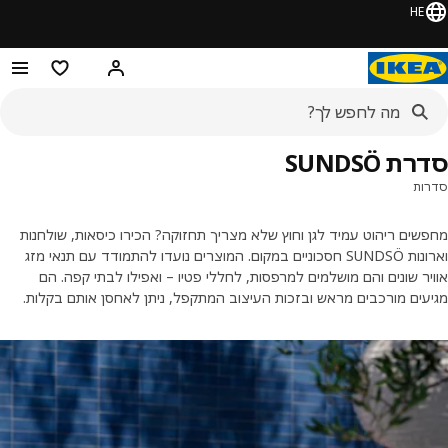
HE
היי! התחברו או הירשמו
מוצרים מועדפ
 SUNDSÖ
ות
ים ריהוט עמיד לגן וחוץ שלא מצריך תחזוקה? הכירו כיסאות, שולחנות
וארונות SUNDSÖ חסכוניים במקום. המוצרים נועדו להתמודד עם תנאי מזג
ר שונים והם מושלמים למרפסות, לחללי פטיו – ואפילו לבתי קפה. הם
ים מורכבים מראש ובזכות העיצוב המתקפל, ניתן לאחסן אותם בקלות.