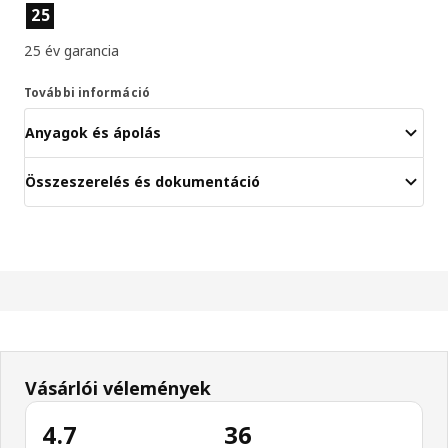
Termékjellemzők
25
25 év garancia
További információ
Anyagok és ápolás
Összeszerelés és dokumentáció
Vásárlói vélemények
4.7
36