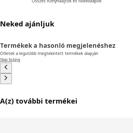
Összes Konyhaajtók és fiókelőlapok
Neked ajánljuk
Termékek a hasonló megjelenéshez
Ötletek a legutóbb megtekintett termékek alapján
Skip listing
A(z) további termékei