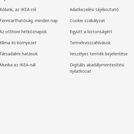
Rólunk, az IKEA-ról
Adatkezelési tájékoztató
Fenntarthatóság, minden nap
Cookie szabályzat
Az otthoni hétköznapok
Együtt a biztonságért
Klíma és környezet
Termékvisszahívások
Társadalmi hatások
Veszélyes termék bejelentése
Munka az IKEA-nál
Digitális akadálymentesítési
nyilatkozat