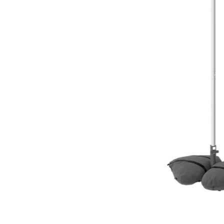
Image zoomed out, normal view