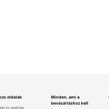
nos oldalak
Minden, ami a
bevásárláshoz kell
lat és segítség