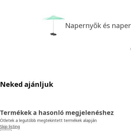
Napernyők és naper
Neked ajánljuk
Termékek a hasonló megjelenéshez
Ötletek a legutóbb megtekintett termékek alapján
Skip listing