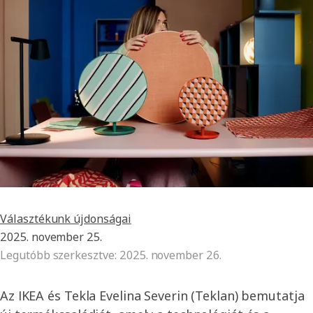
Választékunk újdonságai
2025. november 25.
Legutóbb szerkesztve
:
2025. november 26.
Az IKEA és Tekla Evelina Severin (Teklan) bemutatja