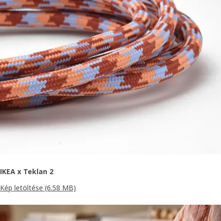
IKEA x Teklan 2
Kép letöltése
(6.58 MB)