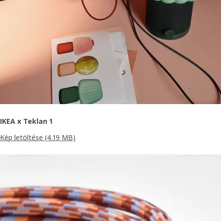
IKEA x Teklan 1
Kép letöltése
(4.19 MB)