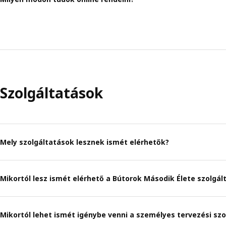
Szolgáltatások
Mely szolgáltatások lesznek ismét elérhetők?
Mikortól lesz ismét elérhető a Bútorok Második Élete szolgál
Mikortól lehet ismét igénybe venni a személyes tervezési sz