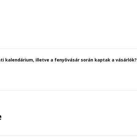
ti kalendárium, illetve a fenyővásár során kaptak a vásárlók?
e