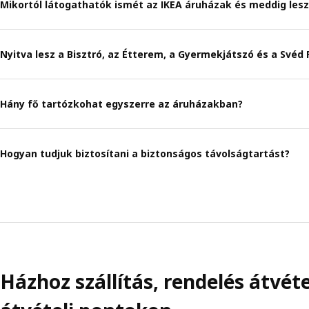
Mikortól látogathatók ismét az IKEA áruházak és meddig lesz
Nyitva lesz a Bisztró, az Étterem, a Gyermekjátszó és a Svéd 
Hány fő tartózkohat egyszerre az áruházakban?
Hogyan tudjuk biztosítani a biztonságos távolságtartást?
Házhoz szállítás, rendelés átv