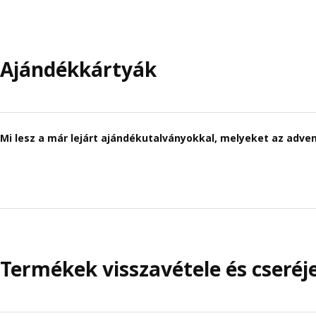
Ajándékkártyák
Mi lesz a már lejárt ajándékutalványokkal, melyeket az adven
Termékek visszavétele és cseréj