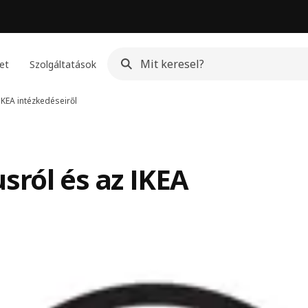
et
Szolgáltatások
IKEA intézkedéseiről
sról és az IKEA