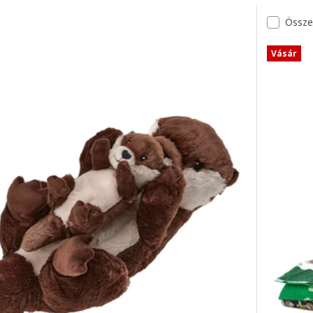
Össze
Vásár