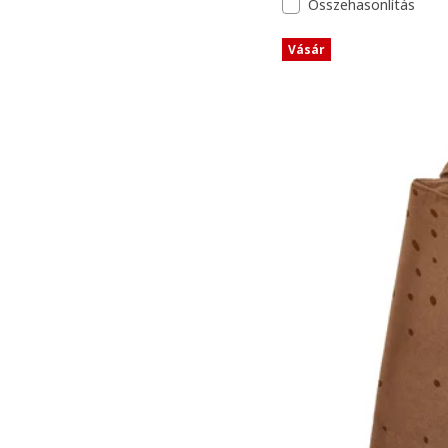
Összehasonlítás
Vásár