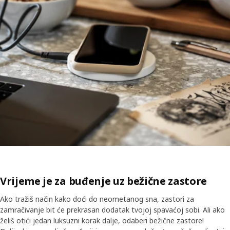
Vrijeme je za buđenje uz bežične zastore
Ako tražiš način kako doći do neometanog sna, zastori za
zamračivanje bit će prekrasan dodatak tvojoj spavaćoj sobi. Ali ako
želiš otići jedan luksuzni korak dalje, odaberi bežične zastore!