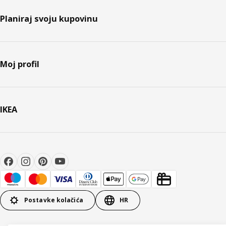
Planiraj svoju kupovinu
Moj profil
IKEA
Postavke kolačića
HR