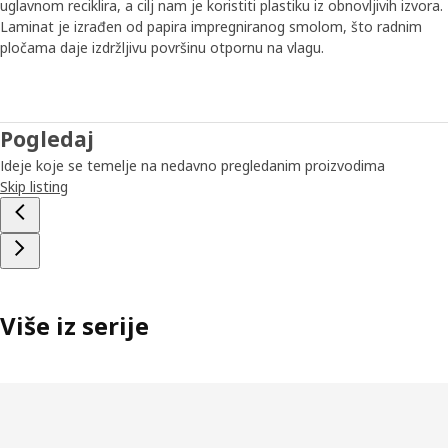
uglavnom reciklira, a cilj nam je koristiti plastiku iz obnovljivih izvora.
Laminat je izrađen od papira impregniranog smolom, što radnim
pločama daje izdržljivu površinu otpornu na vlagu.
Pogledaj
Ideje koje se temelje na nedavno pregledanim proizvodima
Skip listing
Više iz serije