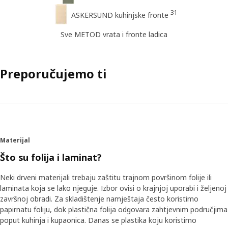
31
ASKERSUND kuhinjske fronte
Sve METOD vrata i fronte ladica
Preporučujemo ti
Materijal
Što su folija i laminat?
Neki drveni materijali trebaju zaštitu trajnom površinom folije ili
laminata koja se lako njeguje. Izbor ovisi o krajnjoj uporabi i željenoj
završnoj obradi. Za skladištenje namještaja često koristimo
papirnatu foliju, dok plastična folija odgovara zahtjevnim područjima
poput kuhinja i kupaonica. Danas se plastika koju koristimo