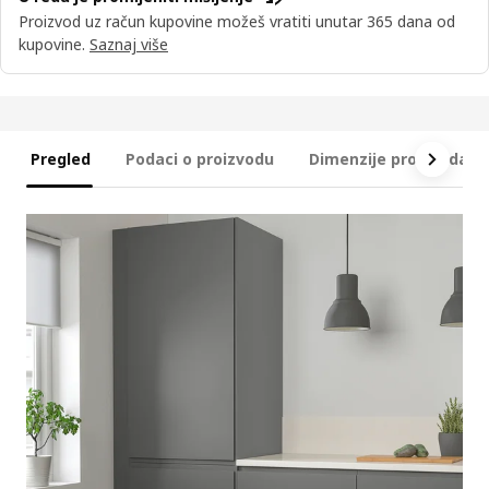
Proizvod uz račun kupovine možeš vratiti unutar 365 dana od
kupovine.
Saznaj više
Pregled
Podaci o proizvodu
Dimenzije proizvoda