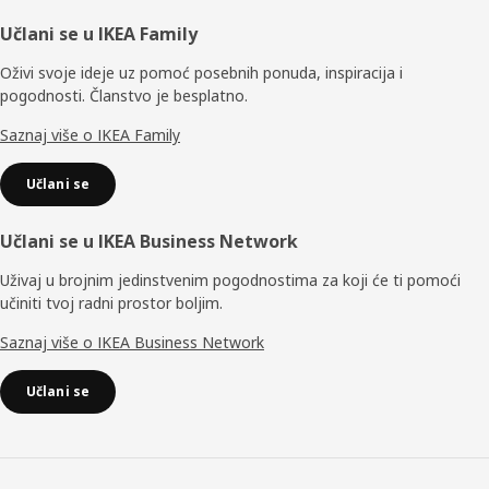
Podnožje
Učlani se u IKEA Family
Oživi svoje ideje uz pomoć posebnih ponuda, inspiracija i
pogodnosti. Članstvo je besplatno.
Saznaj više o IKEA Family
Učlani se
Učlani se u IKEA Business Network
Uživaj u brojnim jedinstvenim pogodnostima za koji će ti pomoći
učiniti tvoj radni prostor boljim.
Saznaj više o IKEA Business Network
Učlani se