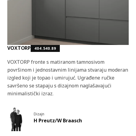
VOXTORP
404.540.89
VOXTORP fronte s matiranom tamnosivom
površinom i jednostavnim linijama stvaraju moderan
izgled koji je topao i umirujuć. Ugrađene ručke
savršeno se stapaju s dizajnom naglašavajući
minimalistički izraz.
Dizajn
H Preutz/W Braasch