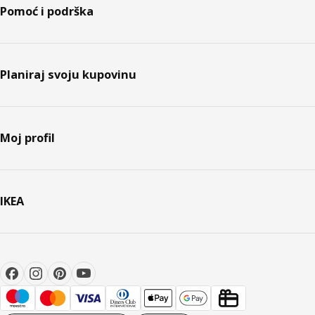
Pomoć i podrška
Planiraj svoju kupovinu
Moj profil
IKEA