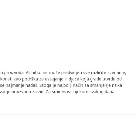
h proizvoda. Ali nitko ne može predvidjeti sve različite scenarije,
koristi kao podrška za ustajanje ili djeca koja grade utvrdu od
se najmanje nadaš. Stoga je najbolji način za smanjenje rizika
ivanje proizvoda za zid. Za smirenost tijekom svakog dana.