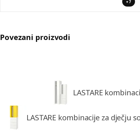
+7
Povezani proizvodi
LASTARE kombinaci
LASTARE kombinacije za dječju s