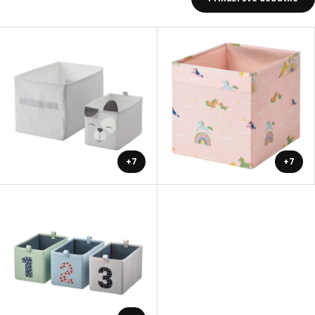
+7
+7