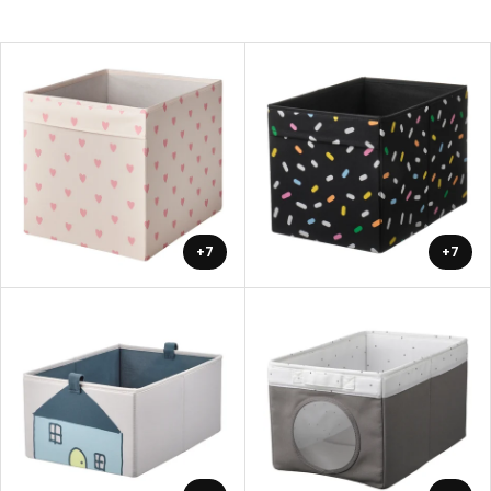
+7
+7