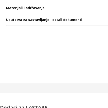
Materijali i održavanje
Uputstva za sastavljanje i ostali dokumenti
Dodaci za LASTARE