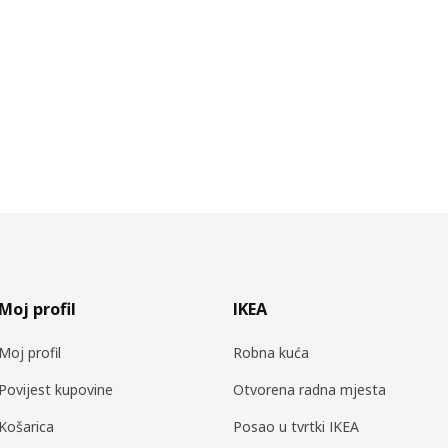
Moj profil
IKEA
Moj profil
Robna kuća
Povijest kupovine
Otvorena radna mjesta
Košarica
Posao u tvrtki IKEA