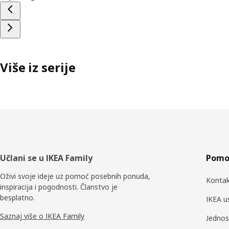
Više iz serije
Podnožje
Učlani se u IKEA Family
Pomoć
Oživi svoje ideje uz pomoć posebnih ponuda,
Kontak
inspiracija i pogodnosti. Članstvo je
besplatno.
IKEA u
Saznaj više o IKEA Family
Jednos