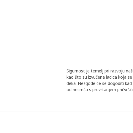
Sigurnost je temelj pri razvoju naši
kao što su izvučena ladica koja se 
deka. Nezgode će se dogoditi kad 
od nesreća s prevrtanjem pričvršć