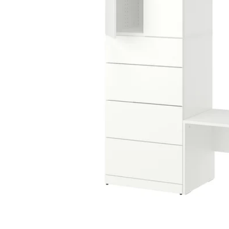
Image zoomed out, normal view