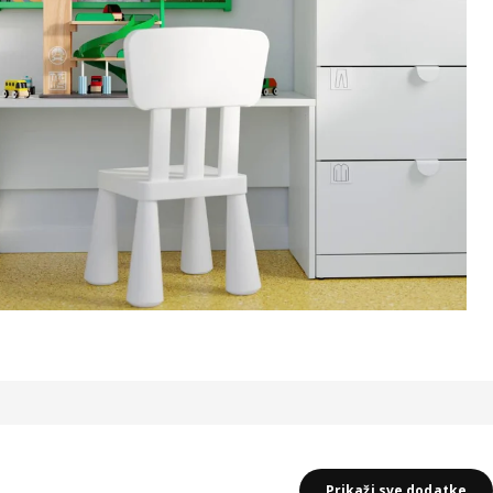
Prikaži sve dodatke