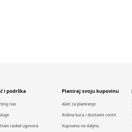
 i podrška
Planiraj svoju kupovinu
tiraj nas
Alati za planiranje
sluge
Robna kuća i dostavni centri
trani raskid ugovora
Kupovina na daljinu