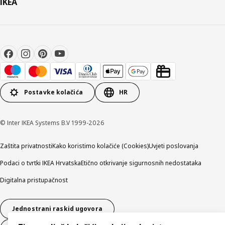
IKEA
Postavke kolačića
HR
© Inter IKEA Systems B.V 1999-2026
Zaštita privatnosti
Kako koristimo kolačiće (Cookies)
Uvjeti poslovanja
Podaci o tvrtki IKEA Hrvatska
Etično otkrivanje sigurnosnih nedostataka
Digitalna pristupačnost
Jednostrani raskid ugovora