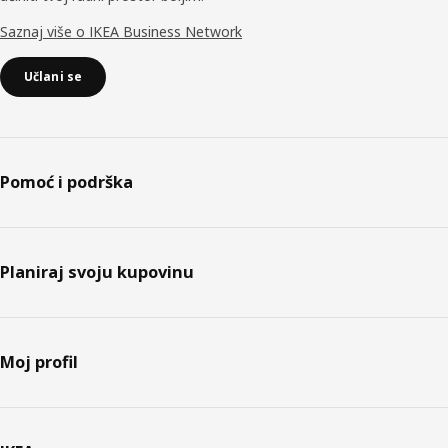
Saznaj više o IKEA Business Network
Učlani se
Pomoć i podrška
Planiraj svoju kupovinu
Moj profil