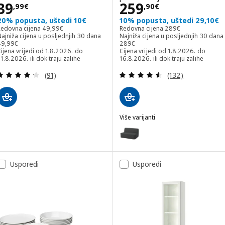
Cijena 39,99€
Cijena 259,90€
39
259
,
99
€
,
90
€
20% popusta, uštedi 10€
10% popusta, uštedi 29,10€
Redovna cijena 49,99€
Redovna cijena 289€
Redovna cijena
49
,
99
€
Redovna cijena
289
€
ajniža cijena u posljednjih 30 dana
Najniža cijena u posljednjih 30 dana
ajniža cijena u posljednjih 30 dana 49,99€
Najniža cijena u posljednjih 30 dan
49
,
99
€
289
€
ijena vrijedi od 1.8.2026. do
Cijena vrijedi od 1.8.2026. do
1.8.2026. ili dok traju zalihe
16.8.2026. ili dok traju zalihe
Revizija: 4.3 od 5 zvjezdica. Ukupno recenzija:
Revizija: 4.5 od 
(91)
(132)
Više varijanti
LYCKSELE MURBO
Mogućnost: LYCKSELE MURBO, Dv
Mogućnost: LYCKSELE MURBO, Dv
Usporedi
Usporedi
Mogućnost: LYCKSELE MURBO, Dv
Mogućnost: LYCKSELE MURBO, Dvo