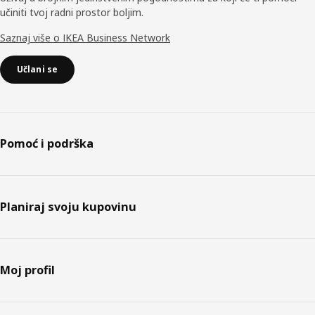
učiniti tvoj radni prostor boljim.
Saznaj više o IKEA Business Network
Učlani se
Pomoć i podrška
Planiraj svoju kupovinu
Moj profil