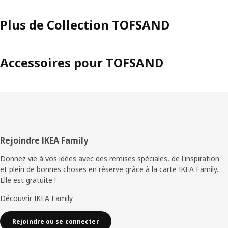
Plus de Collection TOFSAND
Accessoires pour TOFSAND
Pied
Rejoindre IKEA Family
de
Donnez vie à vos idées avec des remises spéciales, de l'inspiration
et plein de bonnes choses en réserve grâce à la carte IKEA Family.
page
Elle est gratuite !
Découvrir IKEA Family
Rejoindre ou se connecter