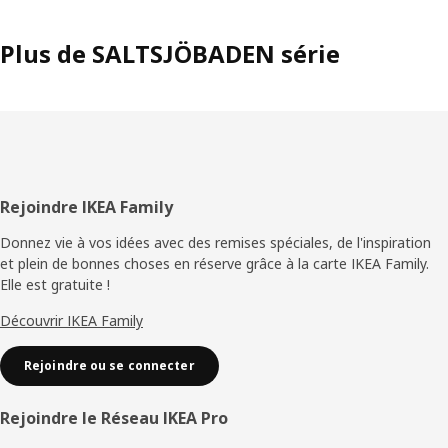
Plus de SALTSJÖBADEN série
Pied
Rejoindre IKEA Family
de
Donnez vie à vos idées avec des remises spéciales, de l'inspiration
et plein de bonnes choses en réserve grâce à la carte IKEA Family.
page
Elle est gratuite !
Découvrir IKEA Family
Rejoindre ou se connecter
Rejoindre le Réseau IKEA Pro