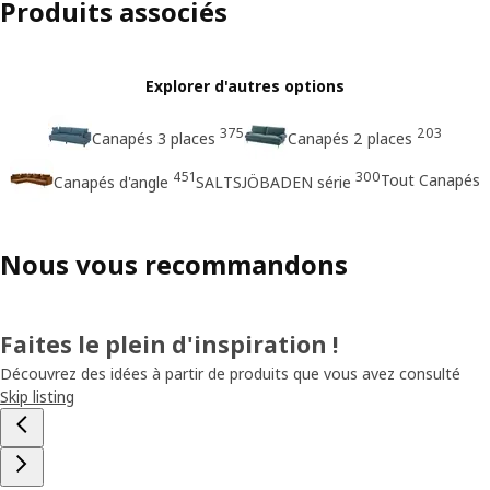
Produits associés
Explorer d'autres options
375
203
Canapés 3 places
Canapés 2 places
451
300
Tout Canapés
Canapés d'angle
SALTSJÖBADEN série
Nous vous recommandons
Faites le plein d'inspiration !
Découvrez des idées à partir de produits que vous avez consulté
Skip listing