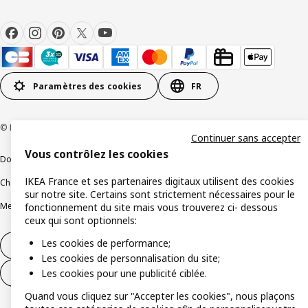
Paramètres des cookies
FR
© Inter IKEA Systems B.V 1999-2026
Continuer sans accepter
Vous contrôlez les cookies
Documents juridiques et informations légales
IKEA France et ses partenaires digitaux utilisent des cookies
Charte de protection des données
Politique relative aux cookies
sur notre site. Certains sont strictement nécessaires pour le
Mentions légales
Alertes fraude
Rappel produit
Accessibilité : non conforme
fonctionnement du site mais vous trouverez ci- dessous
ceux qui sont optionnels:
Les cookies de performance;
Formulaire de rétractation – produits
Les cookies de personnalisation du site;
Les cookies pour une publicité ciblée.
Formulaire de rétractation – services
Quand vous cliquez sur "Accepter les cookies", nous plaçons