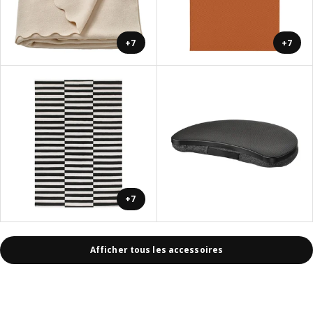
+7
+7
+7
Afficher tous les accessoires