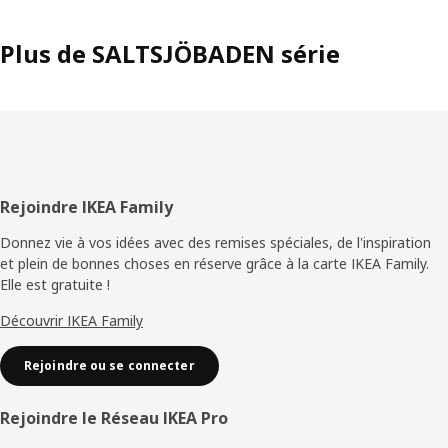
Plus de SALTSJÖBADEN série
Pied
Rejoindre IKEA Family
de
Donnez vie à vos idées avec des remises spéciales, de l'inspiration
et plein de bonnes choses en réserve grâce à la carte IKEA Family.
page
Elle est gratuite !
Découvrir IKEA Family
Rejoindre ou se connecter
Rejoindre le Réseau IKEA Pro