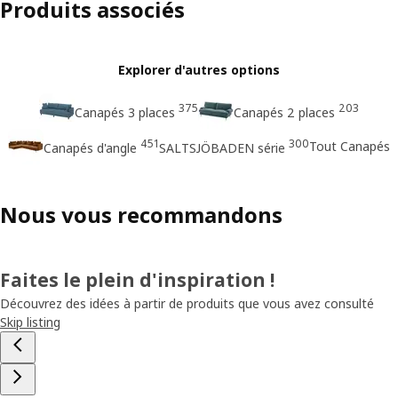
Produits associés
Explorer d'autres options
375
203
Canapés 3 places
Canapés 2 places
451
300
Tout Canapés
Canapés d'angle
SALTSJÖBADEN série
Nous vous recommandons
Faites le plein d'inspiration !
Découvrez des idées à partir de produits que vous avez consulté
Skip listing