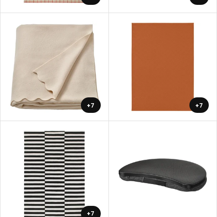
+7
+7
+7