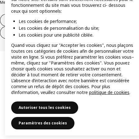
Mentions légales
Alertes fraude
Rappel produit
Accessibilité : non conforme
fonctionnement du site mais vous trouverez ci- dessous
ceux qui sont optionnels:
Formulaire de rétractation – produits
Les cookies de performance;
Les cookies de personnalisation du site;
Formulaire de rétractation – services
Les cookies pour une publicité ciblée.
Quand vous cliquez sur "Accepter les cookies", nous plaçons
toutes ces catégories de cookies afin de personnaliser votre
visite en ligne. Si vous préférez paramétrer les cookies vous–
même, cliquez sur "Paramètres des cookies". Vous pouvez
choisir quels cookies vous souhaitez activer ou non et
décider à tout moment de retirer votre consentement.
L’absence d’interaction avec notre bannière est considérée
comme un refus de dépôt des cookies. Pour plus
d’information, veuillez consulter notre
politique de cookies
.
Autoriser tous les cookies
Paramètres des cookies