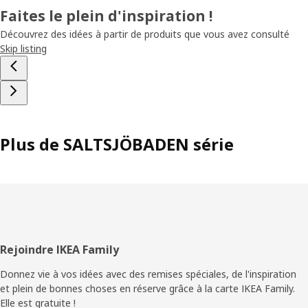
Faites le plein d'inspiration !
Découvrez des idées à partir de produits que vous avez consulté
Skip listing
Plus de SALTSJÖBADEN série
Pied
Rejoindre IKEA Family
de
Donnez vie à vos idées avec des remises spéciales, de l'inspiration
et plein de bonnes choses en réserve grâce à la carte IKEA Family.
page
Elle est gratuite !