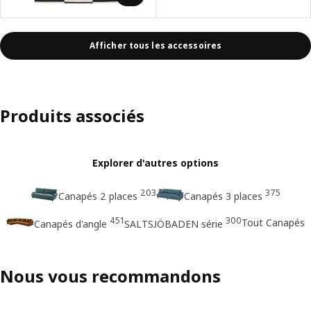
Afficher tous les accessoires
Produits associés
Explorer d'autres options
203
375
Canapés 2 places
Canapés 3 places
451
300
Tout Canapés
Canapés d'angle
SALTSJÖBADEN série
Nous vous recommandons