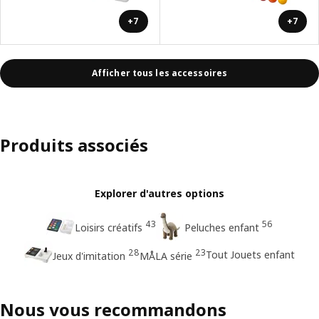
+7
+7
Afficher tous les accessoires
Produits associés
Explorer d'autres options
43
56
Loisirs créatifs
Peluches enfant
28
23
Tout Jouets enfant
Jeux d'imitation
MÅLA série
Nous vous recommandons