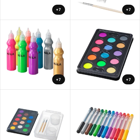
+7
+7
+7
+7