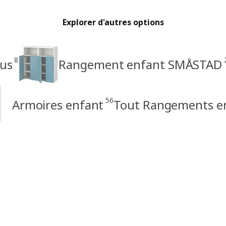
Explorer d'autres options
8
us
Rangement enfant SMÅSTAD
56
Armoires enfant
Tout Rangements e