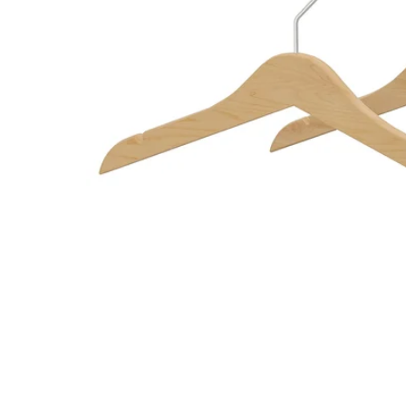
Image zoomed out, normal view