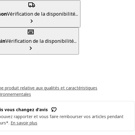
son
Vérification de la disponibilité...
in
Vérification de la disponibilité...
he produit relative aux qualités et caractéristiques
vironnementales
is vous changez d'avis
ouvez rapporter et vous faire rembourser vos articles pendant
urs*.
En savoir plus