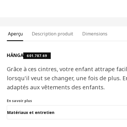
Aperçu
Description produit
Dimensions
HÄNGA
601.787.69
Grâce à ces cintres, votre enfant attrape fa
lorsqu'il veut se changer, une fois de plus. 
adaptés aux vêtements des enfants.
En savoir plus
Matériaux et entretien