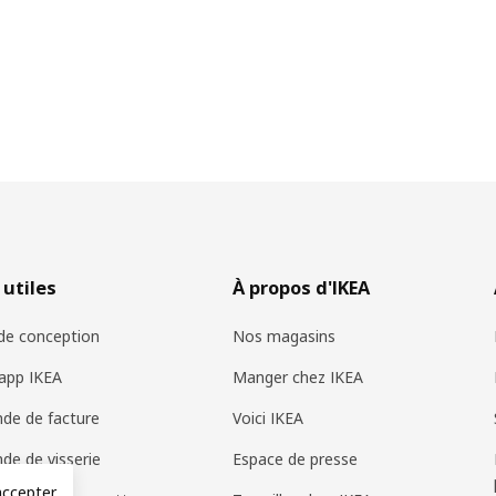
 utiles
À propos d'IKEA
 de conception
Nos magasins
app IKEA
Manger chez IKEA
de de facture
Voici IKEA
e de visserie
Espace de presse
accepter