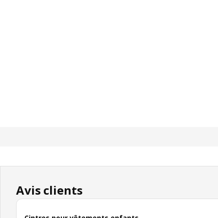
Avis clients
Cintres pour vêtements enfants