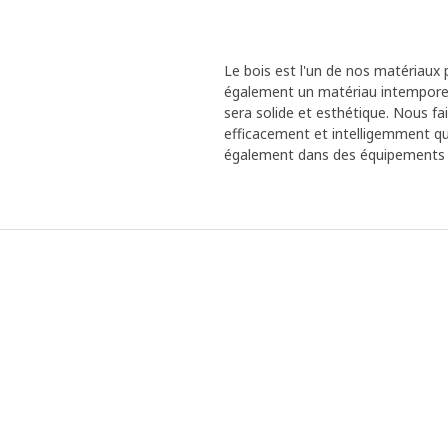
Le bois est l'un de nos matériaux p
également un matériau intemporel 
sera solide et esthétique. Nous fa
efficacement et intelligemment que
également dans des équipements et 