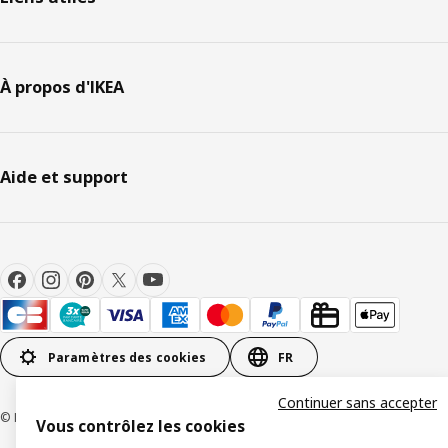
À propos d'IKEA
Aide et support
Paramètres des cookies
FR
Continuer sans accepter
© Inter IKEA Systems B.V 1999-2026
Vous contrôlez les cookies