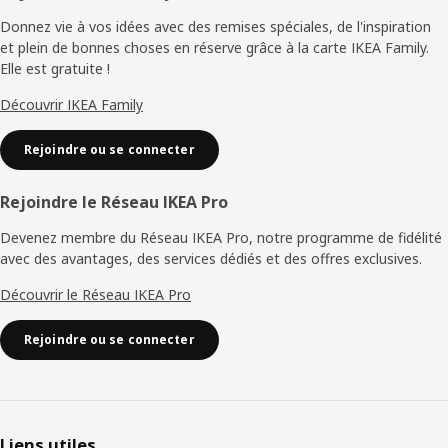
de
Donnez vie à vos idées avec des remises spéciales, de l'inspiration
et plein de bonnes choses en réserve grâce à la carte IKEA Family.
page
Elle est gratuite !
Découvrir IKEA Family
Rejoindre ou se connecter
Rejoindre le Réseau IKEA Pro
Devenez membre du Réseau IKEA Pro, notre programme de fidélité
avec des avantages, des services dédiés et des offres exclusives.
Découvrir le Réseau IKEA Pro
Rejoindre ou se connecter
Liens utiles