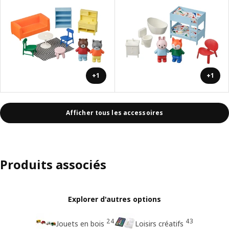
+1
+1
Afficher tous les accessoires
Produits associés
Explorer d'autres options
24
43
Jouets en bois
Loisirs créatifs