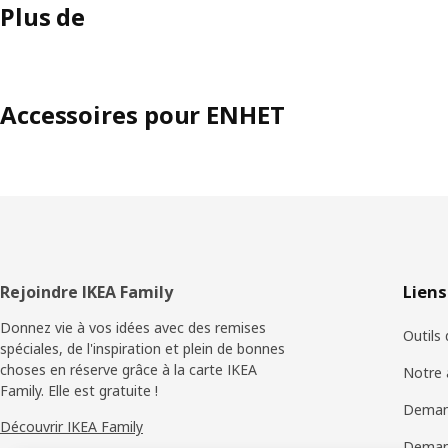
Plus de
Accessoires pour ENHET
Pied
Rejoindre IKEA Family
Liens
de
Donnez vie à vos idées avec des remises
Outils
spéciales, de l'inspiration et plein de bonnes
page
choses en réserve grâce à la carte IKEA
Notre 
Family. Elle est gratuite !
Deman
Découvrir IKEA Family
Demand