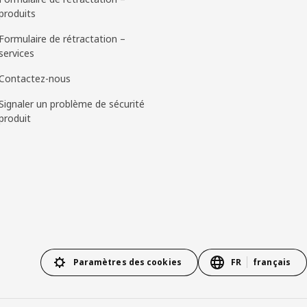
produits
Formulaire de rétractation –
services
Contactez-nous
Signaler un problème de sécurité
produit
Paramètres des cookies
FR
français