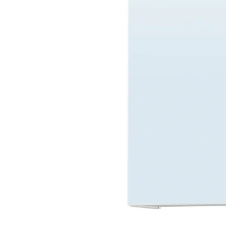
Image zoomed out, normal view