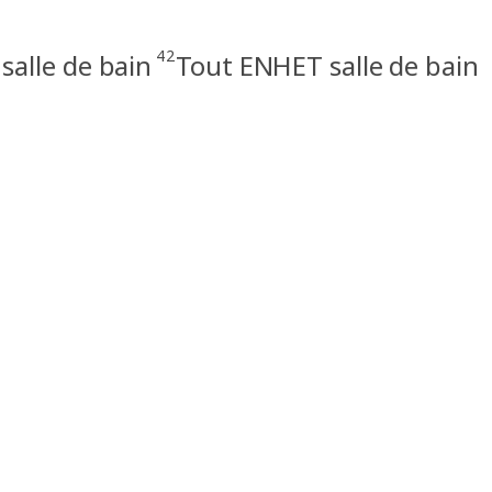
42
alle de bain
Tout ENHET salle de bain