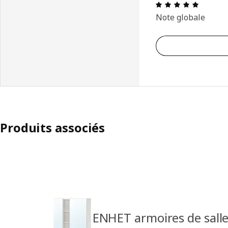
Avis: 5 s
Note globale
Produits associés
ENHET armoires de salle