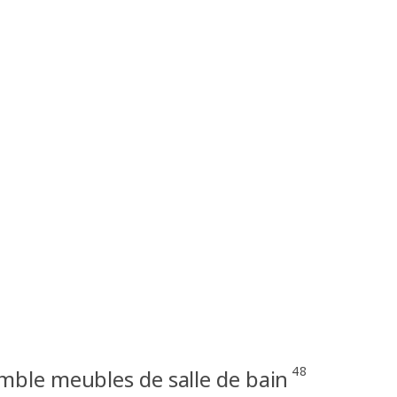
48
ble meubles de salle de bain