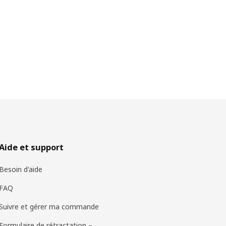
Aide et support
Besoin d'aide
FAQ
Suivre et gérer ma commande
Formulaire de rétractation –