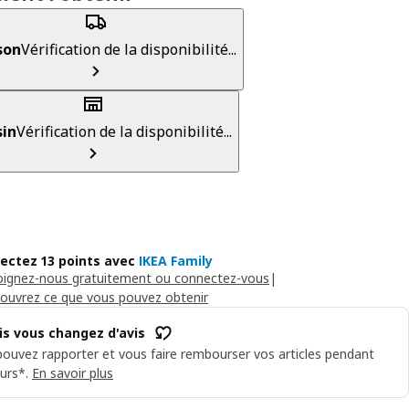
son
Vérification de la disponibilité...
in
Vérification de la disponibilité...
lectez 13 points avec
IKEA Family
oignez-nous gratuitement ou connectez-vous
|
ouvrez ce que vous pouvez obtenir
is vous changez d'avis
ouvez rapporter et vous faire rembourser vos articles pendant
urs*.
En savoir plus