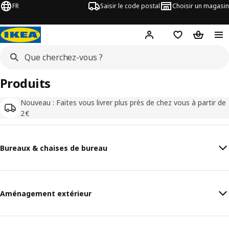
FR
Saisir le code postal
Choisir un magasin
Mon compte
Favoris
Panier
Produits
Nouveau : Faites vous livrer plus près de chez vous à partir de
2€
Bureaux & chaises de bureau
Aménagement extérieur