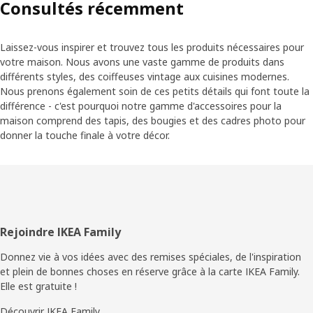
Consultés récemment
Laissez-vous inspirer et trouvez tous les produits nécessaires pour
votre maison. Nous avons une vaste gamme de produits dans
différents styles, des coiffeuses vintage aux cuisines modernes.
Nous prenons également soin de ces petits détails qui font toute la
différence - c'est pourquoi notre gamme d'accessoires pour la
maison comprend des tapis, des bougies et des cadres photo pour
donner la touche finale à votre décor.
Pied
Rejoindre IKEA Family
de
Donnez vie à vos idées avec des remises spéciales, de l'inspiration
et plein de bonnes choses en réserve grâce à la carte IKEA Family.
page
Elle est gratuite !
Découvrir IKEA Family