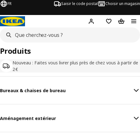
FR
Saisir le code postal
Choisir un magasin
Mon compte
Favoris
Panier
Produits
Nouveau : Faites vous livrer plus près de chez vous à partir de
2€
Bureaux & chaises de bureau
Aménagement extérieur