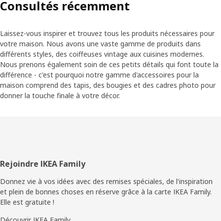
Consultés récemment
Laissez-vous inspirer et trouvez tous les produits nécessaires pour
votre maison. Nous avons une vaste gamme de produits dans
différents styles, des coiffeuses vintage aux cuisines modernes.
Nous prenons également soin de ces petits détails qui font toute la
différence - c'est pourquoi notre gamme d'accessoires pour la
maison comprend des tapis, des bougies et des cadres photo pour
donner la touche finale à votre décor.
Pied
Rejoindre IKEA Family
de
Donnez vie à vos idées avec des remises spéciales, de l'inspiration
et plein de bonnes choses en réserve grâce à la carte IKEA Family.
page
Elle est gratuite !
Découvrir IKEA Family