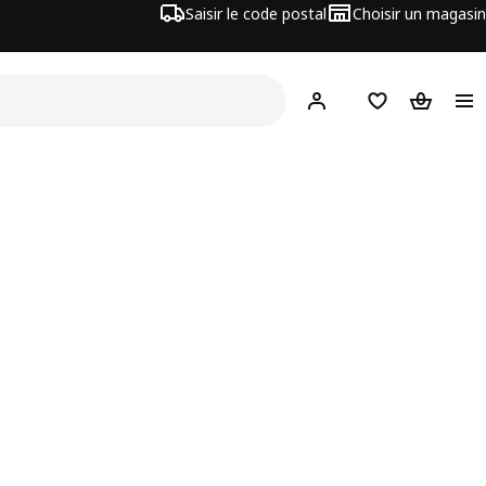
Saisir le code postal
Choisir un magasin
Mon compte
Favoris
Panier