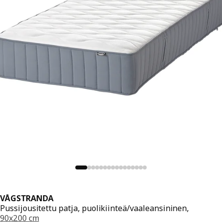
VÅGSTRANDA
Pussijousitettu patja, puolikiinteä/vaaleansininen,
90x200 cm