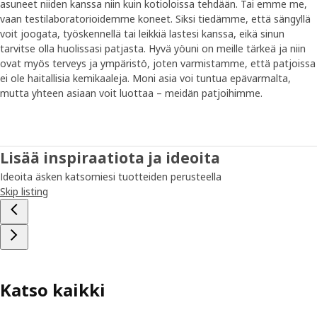
asuneet niiden kanssa niin kuin kotioloissa tehdään. Tai emme me,
vaan testilaboratorioidemme koneet. Siksi tiedämme, että sängyllä
voit joogata, työskennellä tai leikkiä lastesi kanssa, eikä sinun
tarvitse olla huolissasi patjasta. Hyvä yöuni on meille tärkeä ja niin
ovat myös terveys ja ympäristö, joten varmistamme, että patjoissa
ei ole haitallisia kemikaaleja. Moni asia voi tuntua epävarmalta,
mutta yhteen asiaan voit luottaa – meidän patjoihimme.
Lisää inspiraatiota ja ideoita
Ideoita äsken katsomiesi tuotteiden perusteella
Skip listing
Katso kaikki