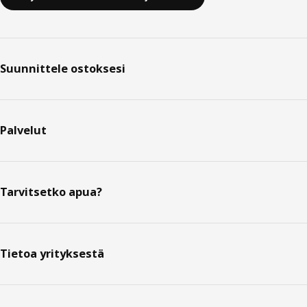
Suunnittele ostoksesi
Palvelut
Tarvitsetko apua?
Tietoa yrityksestä