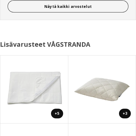
Näytä kaikki arvostelut
Lisävarusteet VÅGSTRANDA
+5
+3