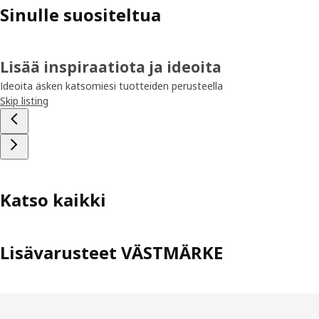
Sinulle suositeltua
Lisää inspiraatiota ja ideoita
Ideoita äsken katsomiesi tuotteiden perusteella
Skip listing
Katso kaikki
Lisävarusteet VÄSTMÄRKE