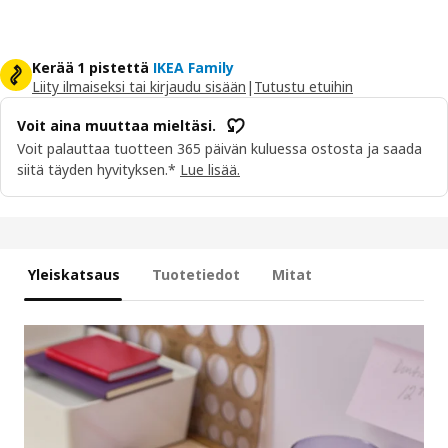
Kerää 1 pistettä
IKEA Family
Liity ilmaiseksi tai kirjaudu sisään
|
Tutustu etuihin
Voit aina muuttaa mieltäsi.
Voit palauttaa tuotteen 365 päivän kuluessa ostosta ja saada
siitä täyden hyvityksen.*
Lue lisää.
Yleiskatsaus
Tuotetiedot
Mitat