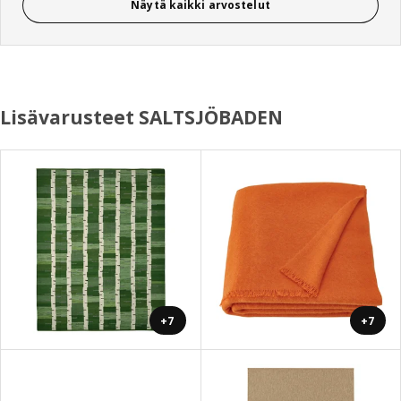
Näytä kaikki arvostelut
Lisävarusteet SALTSJÖBADEN
+7
+7