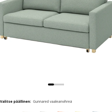
Valitse päällinen
:
Gunnared vaaleanvihreä