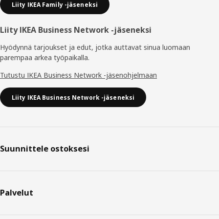
Liity IKEA Family -jäseneksi
Liity IKEA Business Network -jäseneksi
Hyödynnä tarjoukset ja edut, jotka auttavat sinua luomaan
parempaa arkea työpaikalla.
Tutustu IKEA Business Network -jäsenohjelmaan
Liity IKEA Business Network -jäseneksi
Suunnittele ostoksesi
Palvelut