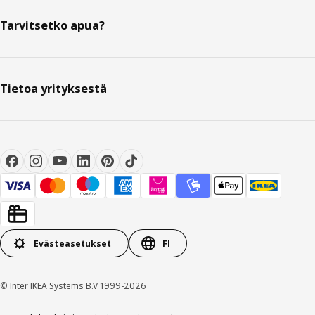
Tarvitsetko apua?
Tietoa yrityksestä
Evästeasetukset
FI
© Inter IKEA Systems B.V 1999-2026