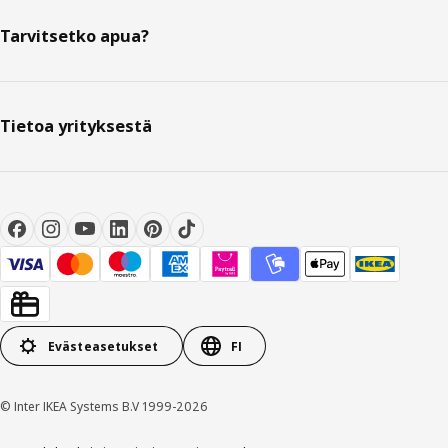
Tarvitsetko apua?
Tietoa yrityksestä
Evästeasetukset
FI
© Inter IKEA Systems B.V 1999-2026