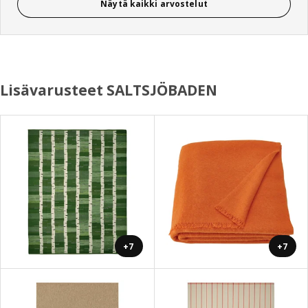
Näytä kaikki arvostelut
Lisävarusteet SALTSJÖBADEN
+7
+7