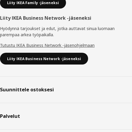
Liity IKEA Family -jäseneksi
Liity IKEA Business Network -jäseneksi
Hyödynnä tarjoukset ja edut, jotka auttavat sinua luomaan
parempaa arkea työpaikalla.
Tutustu IKEA Business Network -jäsenohjelmaan
Liity IKEA Business Network -jäseneksi
Suunnittele ostoksesi
Palvelut