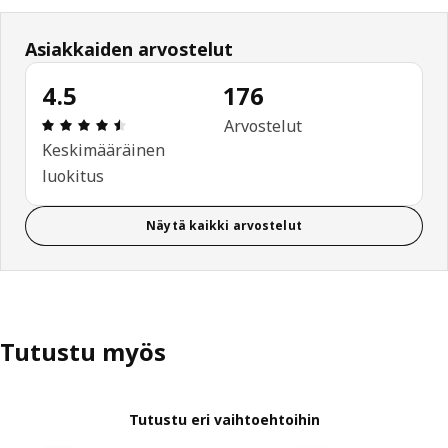
Asiakkaiden arvostelut
4.5
176
: 4.5 / 5 tähteä. Arvostelut yhteensä: 176
Arvostelut
Keskimääräinen
luokitus
Näytä kaikki arvostelut
Tutustu myös
Tutustu eri vaihtoehtoihin