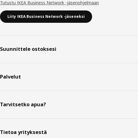
Tutustu IKEA Business Network -jäsenohjelmaan
Liity IKEA Business Network -jäseneksi
Suunnittele ostoksesi
Palvelut
Tarvitsetko apua?
Tietoa yrityksestä