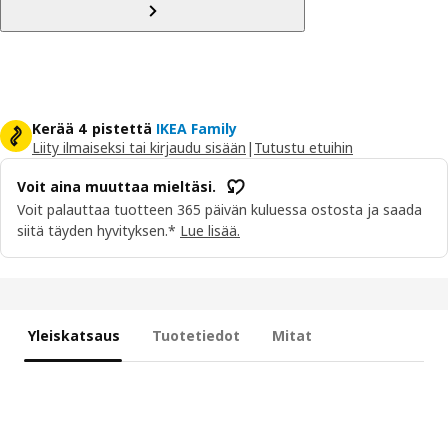
Kerää 4 pistettä
IKEA Family
Liity ilmaiseksi tai kirjaudu sisään
|
Tutustu etuihin
Voit aina muuttaa mieltäsi.
Voit palauttaa tuotteen 365 päivän kuluessa ostosta ja saada
siitä täyden hyvityksen.*
Lue lisää.
Yleiskatsaus
Tuotetiedot
Mitat