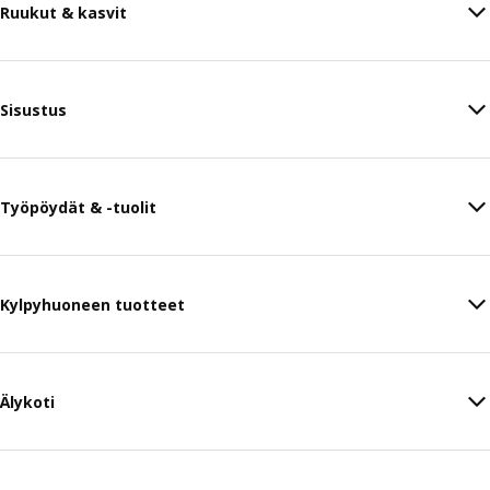
Ruukut & kasvit
Sisustus
Työpöydät & -tuolit
Kylpyhuoneen tuotteet
Älykoti