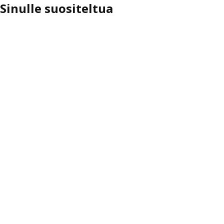
Sinulle suositeltua