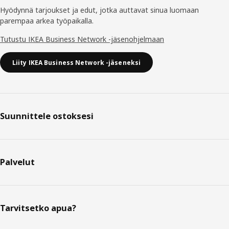
Hyödynnä tarjoukset ja edut, jotka auttavat sinua luomaan
parempaa arkea työpaikalla.
Tutustu IKEA Business Network -jäsenohjelmaan
Liity IKEA Business Network -jäseneksi
Suunnittele ostoksesi
Palvelut
Tarvitsetko apua?