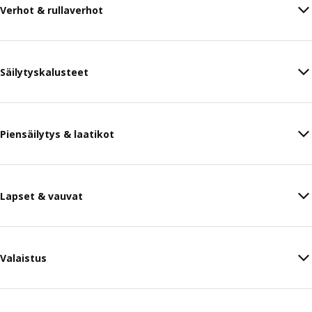
Verhot & rullaverhot
Säilytyskalusteet
Piensäilytys & laatikot
Lapset & vauvat
Valaistus