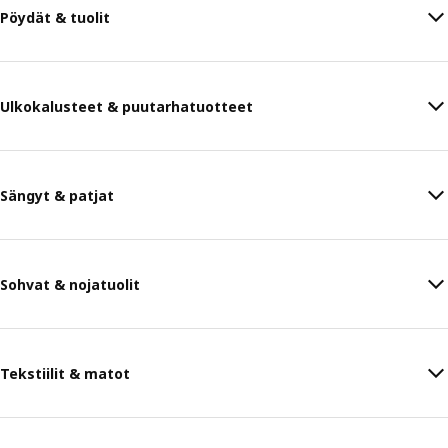
Pöydät & tuolit
Ulkokalusteet & puutarhatuotteet
Sängyt & patjat
Sohvat & nojatuolit
Tekstiilit & matot