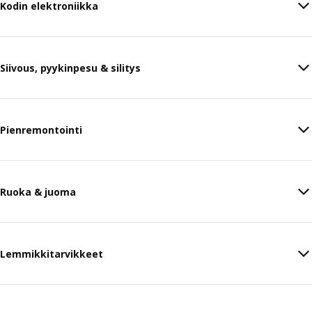
Kodin elektroniikka
Siivous, pyykinpesu & silitys
Pienremontointi
Ruoka & juoma
Lemmikkitarvikkeet